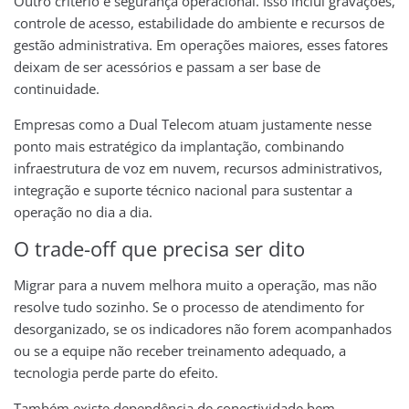
Outro critério é segurança operacional. Isso inclui gravações,
controle de acesso, estabilidade do ambiente e recursos de
gestão administrativa. Em operações maiores, esses fatores
deixam de ser acessórios e passam a ser base de
continuidade.
Empresas como a Dual Telecom atuam justamente nesse
ponto mais estratégico da implantação, combinando
infraestrutura de voz em nuvem, recursos administrativos,
integração e suporte técnico nacional para sustentar a
operação no dia a dia.
O trade-off que precisa ser dito
Migrar para a nuvem melhora muito a operação, mas não
resolve tudo sozinho. Se o processo de atendimento for
desorganizado, se os indicadores não forem acompanhados
ou se a equipe não receber treinamento adequado, a
tecnologia perde parte do efeito.
Também existe dependência de conectividade bem