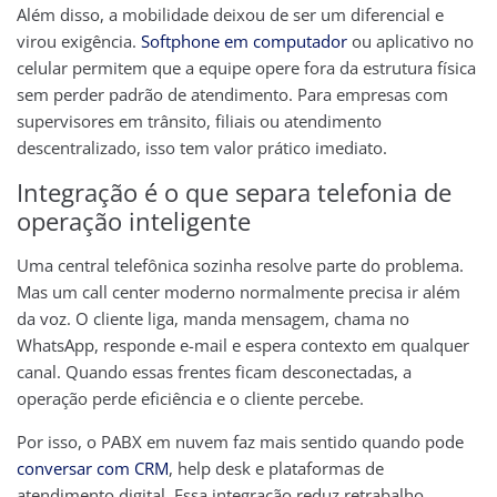
Além disso, a mobilidade deixou de ser um diferencial e
virou exigência.
Softphone em computador
ou aplicativo no
celular permitem que a equipe opere fora da estrutura física
sem perder padrão de atendimento. Para empresas com
supervisores em trânsito, filiais ou atendimento
descentralizado, isso tem valor prático imediato.
Integração é o que separa telefonia de
operação inteligente
Uma central telefônica sozinha resolve parte do problema.
Mas um call center moderno normalmente precisa ir além
da voz. O cliente liga, manda mensagem, chama no
WhatsApp, responde e-mail e espera contexto em qualquer
canal. Quando essas frentes ficam desconectadas, a
operação perde eficiência e o cliente percebe.
Por isso, o PABX em nuvem faz mais sentido quando pode
conversar com CRM
, help desk e plataformas de
atendimento digital. Essa integração reduz retrabalho,