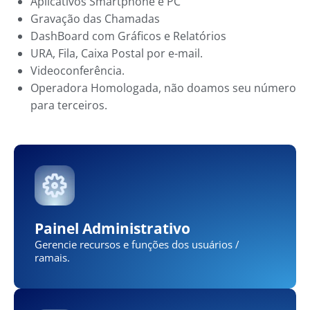
Aplicativos Smartphone e PC
Gravação das Chamadas
DashBoard com Gráficos e Relatórios
URA, Fila, Caixa Postal por e-mail.
Videoconferência.
Operadora Homologada, não doamos seu número
para terceiros.
Painel Administrativo
Gerencie recursos e funções dos usuários /
ramais.