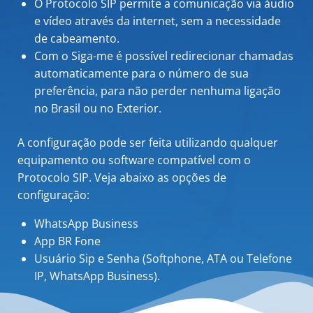
O Protocolo SIP permite a comunicação via áudio
e vídeo através da internet, sem a necessidade
de cabeamento.
Com o Siga-me é possível redirecionar chamadas
automaticamente para o número de sua
preferência, para não perder nenhuma ligação
no Brasil ou no Exterior.
A configuração pode ser feita utilizando qualquer
equipamento ou software compatível com o
Protocolo SIP. Veja abaixo as opções de
configuração:
WhatsApp Business
App BR Fone
Usuário Sip e Senha (Softphone, ATA ou Telefone
IP, WhatsApp Business).