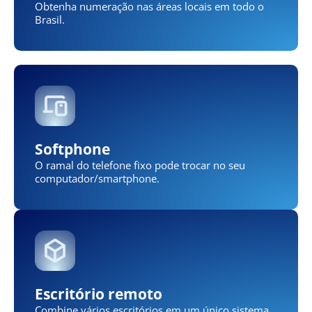
Obtenha numeração nas áreas locais em todo o
Brasil.
Softphone
O ramal do telefone fixo pode trocar no seu
computador/smartphone.
Escritório remoto
Combine vários escritórios em um único sistema