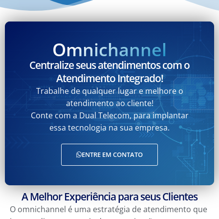
Omnichannel
Centralize seus atendimentos com o
Atendimento Integrado!
Trabalhe de qualquer lugar e melhore o
atendimento ao cliente!
Conte com a Dual Telecom, para implantar
essa tecnologia na sua empresa.
ENTRE EM CONTATO
A Melhor Experiência para seus Clientes
O omnichannel é uma estratégia de atendimento que