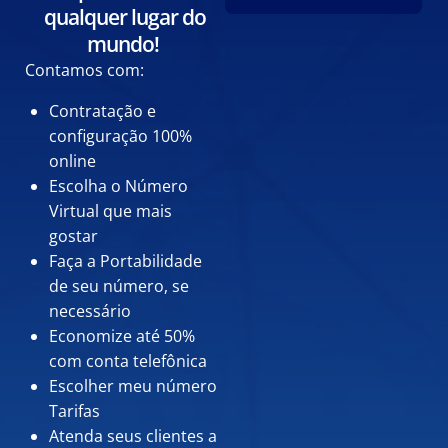
e
qualquer lugar do
s
a
mundo!
*
Contamos com:
Contratação e
configuração 100%
online
Escolha o Número
Virtual que mais
gostar
Faça a Portabilidade
de seu número, se
necessário
Economize até 50%
com conta telefônica
Escolher meu número
Tarifas
Atenda seus clientes a