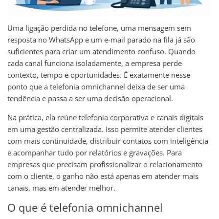
Uma ligação perdida no telefone, uma mensagem sem
resposta no WhatsApp e um e-mail parado na fila já são
suficientes para criar um atendimento confuso. Quando
cada canal funciona isoladamente, a empresa perde
contexto, tempo e oportunidades. É exatamente nesse
ponto que a telefonia omnichannel deixa de ser uma
tendência e passa a ser uma decisão operacional.
Na prática, ela reúne telefonia corporativa e canais digitais
em uma gestão centralizada. Isso permite atender clientes
com mais continuidade, distribuir contatos com inteligência
e acompanhar tudo por relatórios e gravações. Para
empresas que precisam profissionalizar o relacionamento
com o cliente, o ganho não está apenas em atender mais
canais, mas em atender melhor.
O que é telefonia omnichannel