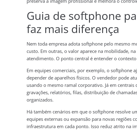
preserva a imagem profissional e melhora o control
Guia de softphone pa
faz mais diferença
Nem toda empresa adota softphone pelo mesmo moti
custo. Em outras, o valor aparece na mobilidade, na 
atendimento. O ponto central é entender o contexto
Em equipes comerciais, por exemplo, o softphone aj
depender de aparelhos físicos. O vendedor pode atu
usando o mesmo ramal corporativo. Já em centrais d
gravações, relatórios, filas, distribuição de cha
organizados.
Há também cenários em que o softphone resolve um 
equipes externas ou expansão para novas regiões c
infraestrutura em cada ponto. Isso reduz atrito na im