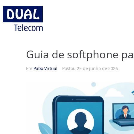
Guia de softphone p
Em
Pabx Virtual
Postou
25 de junho de 2026