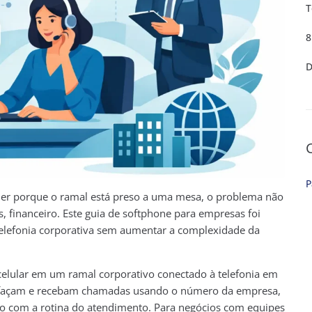
T
8
D
P
der porque o ramal está preso a uma mesa, o problema não
s, financeiro. Este guia de softphone para empresas foi
elefonia corporativa sem aumentar a complexidade da
elular em um ramal corporativo conectado à telefonia em
s façam e recebam chamadas usando o número da empresa,
ão com a rotina do atendimento. Para negócios com equipes