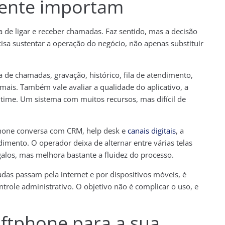
mente importam
 de ligar e receber chamadas. Faz sentido, mas a decisão
isa sustentar a operação do negócio, não apenas substituir
a de chamadas, gravação, histórico, fila de atendimento,
ramais. Também vale avaliar a qualidade do aplicativo, a
o time. Um sistema com muitos recursos, mas difícil de
tphone conversa com CRM, help desk e
canais digitais
, a
imento. O operador deixa de alternar entre várias telas
galos, mas melhora bastante a fluidez do processo.
s passam pela internet e por dispositivos móveis, é
ntrole administrativo. O objetivo não é complicar o uso, e
ftphone para a sua