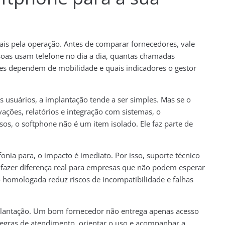
ais pela operação. Antes de comparar fornecedores, vale
soas usam telefone no dia a dia, quantas chamadas
res dependem de mobilidade e quais indicadores o gestor
 usuários, a implantação tende a ser simples. Mas se o
vações, relatórios e integração com sistemas, o
os, o softphone não é um item isolado. Ele faz parte de
onia para, o impacto é imediato. Por isso, suporte técnico
fazer diferença real para empresas que não podem esperar
o homologada reduz riscos de incompatibilidade e falhas
plantação. Um bom fornecedor não entrega apenas acesso
r regras de atendimento, orientar o uso e acompanhar a