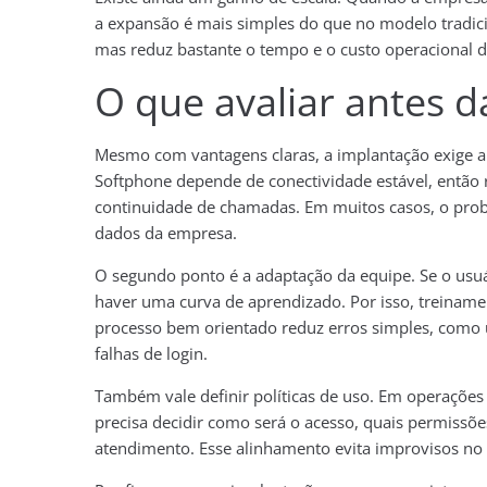
a expansão é mais simples do que no modelo tradicio
mas reduz bastante o tempo e o custo operacional 
O que avaliar antes 
Mesmo com vantagens claras, a implantação exige al
Softphone depende de conectividade estável, entã
continuidade de chamadas. Em muitos casos, o probl
dados da empresa.
O segundo ponto é a adaptação da equipe. Se o usu
haver uma curva de aprendizado. Por isso, treinam
processo bem orientado reduz erros simples, como u
falhas de login.
Também vale definir políticas de uso. Em operações 
precisa decidir como será o acesso, quais permissõ
atendimento. Esse alinhamento evita improvisos no d