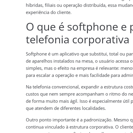
híbridas, filiais ou operação distribuída, essa muda
experiência do cliente.
O que é softphone e 
telefonia corporativa
Softphone é um aplicativo que substitui, total ou pa
de aparelhos instalados na mesa, o usuário acessa o
simples, mas o efeito na empresa é relevante: menos
para escalar a operação e mais facilidade para admi
Na telefonia convencional, expandir a estrutura co
custos que nem sempre acompanham o ritmo do neg
de forma muito mais ágil. Isso é especialmente úti
que atendem de diferentes localidades.
Outro ponto importante é a padronização. Mesmo qu
continua vinculado à estrutura corporativa. O clien