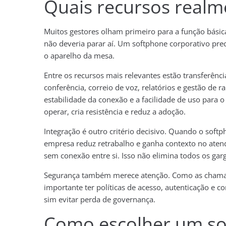
Quais recursos real
Muitos gestores olham primeiro para a função básica
não deveria parar aí. Um softphone corporativo prec
o aparelho da mesa.
Entre os recursos mais relevantes estão transferênci
conferência, correio de voz, relatórios e gestão de 
estabilidade da conexão e a facilidade de uso para 
operar, cria resistência e reduz a adoção.
Integração é outro critério decisivo. Quando o sof
empresa reduz retrabalho e ganha contexto no atend
sem conexão entre si. Isso não elimina todos os gar
Segurança também merece atenção. Como as chamada
importante ter políticas de acesso, autenticação e co
sim evitar perda de governança.
Como escolher um so