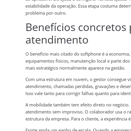
estabilidade da operação. Essa etapa costuma deter
problema por outro.
Benefícios concretos 
atendimento
O benefício mais citado do softphone é a economia,
equipamentos físicos, manutenção local e parte dos c
mais estratégico normalmente aparece na gestão.
Com uma estrutura em nuvem, o gestor consegue vis
atendimento, chamadas perdidas, gravações e dese
Isso vale tanto para corrigir falhas quanto para iden
A mobilidade também tem efeito direto no negócio.
atendimento sem improviso. O colaborador usa o ra
estrutura da empresa. Para o cliente, a experiência é
Existe ainda um ganho de escala. Quando a empresa 