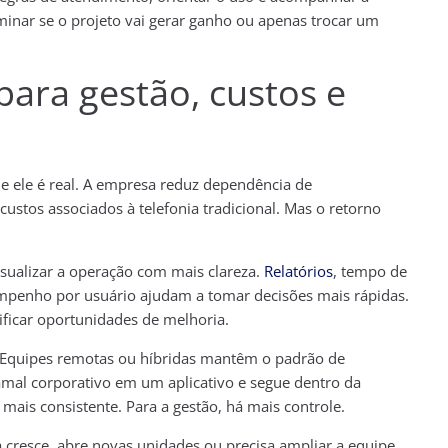
minar se o projeto vai gerar ganho ou apenas trocar um
para gestão, custos e
 e ele é real. A empresa reduz dependência de
ustos associados à telefonia tradicional. Mas o retorno
ualizar a operação com mais clareza.
Relatórios
, tempo de
mpenho por usuário ajudam a tomar decisões mais rápidas.
tificar oportunidades de melhoria.
 Equipes remotas ou híbridas mantêm o padrão de
mal corporativo em um aplicativo e segue dentro da
 mais consistente. Para a gestão, há mais controle.
cresce, abre novas unidades ou precisa ampliar a equipe,