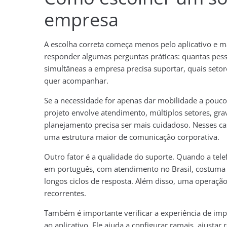
empresa
A escolha correta começa menos pelo aplicativo e m
responder algumas perguntas práticas: quantas pes
simultâneas a empresa precisa suportar, quais seto
quer acompanhar.
Se a necessidade for apenas dar mobilidade a poucos
projeto envolve atendimento, múltiplos setores, gra
planejamento precisa ser mais cuidadoso. Nesses cas
uma estrutura maior de comunicação corporativa.
Outro fator é a qualidade do suporte. Quando a telef
em português, com atendimento no Brasil, costuma 
longos ciclos de resposta. Além disso, uma operaçã
recorrentes.
Também é importante verificar a experiência de im
ao aplicativo. Ele ajuda a configurar ramais, ajusta