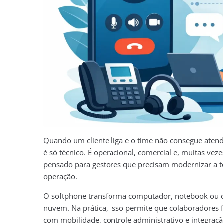
Quando um cliente liga e o time não consegue aten
é só técnico. É operacional, comercial e, muitas veze
pensado para gestores que precisam modernizar a t
operação.
O softphone transforma computador, notebook ou c
nuvem. Na prática, isso permite que colaboradore
com mobilidade, controle administrativo e integraç