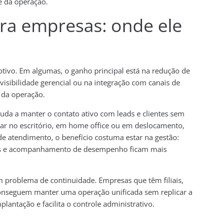
e da operação.
ra empresas: onde ele
vo. Em algumas, o ganho principal está na redução de
visibilidade gerencial ou na integração com canais de
 da operação.
uda a manter o contato ativo com leads e clientes sem
ar no escritório, em home office ou em deslocamento,
e atendimento, o benefício costuma estar na gestão:
madas e acompanhamento de desempenho ficam mais
problema de continuidade. Empresas que têm filiais,
onseguem manter uma operação unificada sem replicar a
plantação e facilita o controle administrativo.