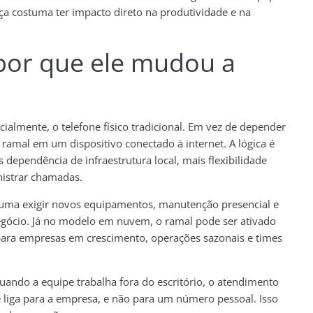
nça costuma ter impacto direto na produtividade e na
por que ele mudou a
rcialmente, o telefone físico tradicional. Em vez de depender
 ramal em um dispositivo conectado à internet. A lógica é
 dependência de infraestrutura local, mais flexibilidade
nistrar chamadas.
stuma exigir novos equipamentos, manutenção presencial e
ócio. Já no modelo em nuvem, o ramal pode ser ativado
l para empresas em crescimento, operações sazonais e times
ando a equipe trabalha fora do escritório, o atendimento
te liga para a empresa, e não para um número pessoal. Isso