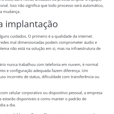
nal. Isso não significa que todo processo será automático,
da mudança.
da implantação
guns cuidados. O primeiro é a qualidade da internet.
o redes mal dimensionadas podem comprometer áudio e
ema não está na solução em si, mas na infraestrutura de
ário nunca trabalhou com telefonia em nuvem, é normal
ento e configuração adequada fazem diferença. Um
so incorreto de status, dificuldade com transferência ou
com celular corporativo ou dispositivo pessoal, a empresa
es estarão disponíveis e como manter o padrão de
ia a dia.